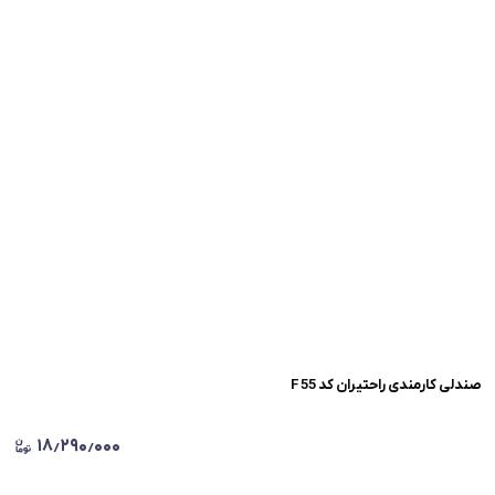
صندلی کارمندی راحتیران کد F 55
۱۸٫۲۹۰٫۰۰۰