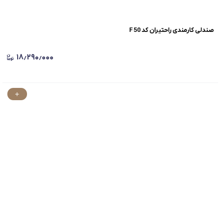
صندلی کارمندی راحتیران کد F 50
۱۸٫۲۹۰٫۰۰۰