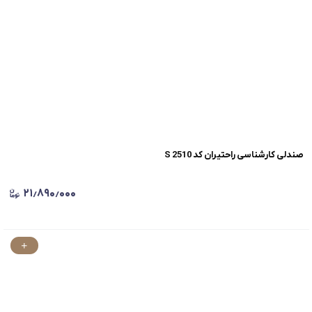
صندلی کارشناسی راحتیران کد S 2510
۲۱٫۸۹۰٫۰۰۰