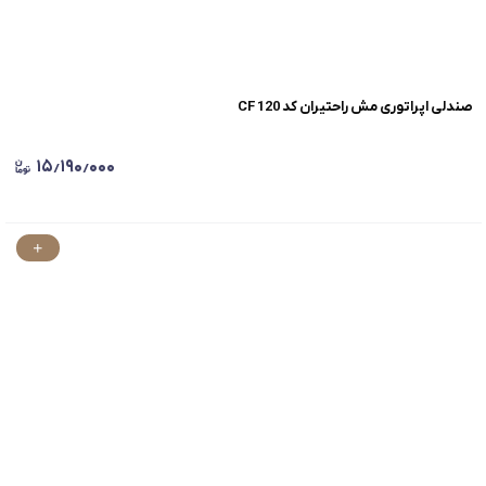
صندلی اپراتوری مش راحتیران کد CF 120
۱۵٫۱۹۰٫۰۰۰