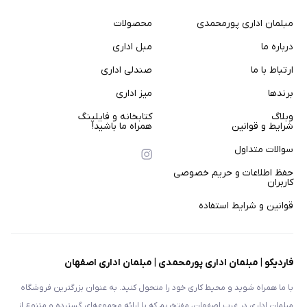
مبلمان اداری پورمحمدی
محصولات
درباره ما
مبل اداری
ارتباط با ما
صندلی اداری
برندها
میز اداری
وبلاگ
کتابخانه و فایلینگ
شرایط و قوانین
همراه ما باشید!
سوالات متداول
حفظ اطلاعات و حریم خصوصی
کاربران
قوانین و شرایط استفاده
فاردیکو | مبلمان اداری پورمحمدی | مبلمان اداری اصفهان
با ما همراه شوید و محیط کاری خود را متحول کنید. به عنوان بزرگترین فروشگاه
مبلمان اداری در غرب اصفهان، مفتخریم که یا ارائه مجموعه‌ای گسترده و متنوع از