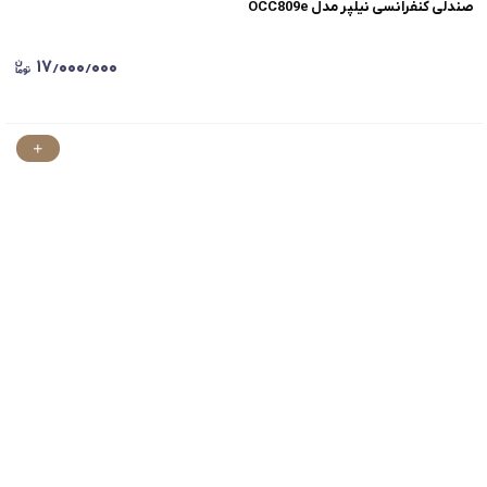
صندلی کنفرانسی نیلپر مدل OCC809e
۱۷٫۰۰۰٫۰۰۰