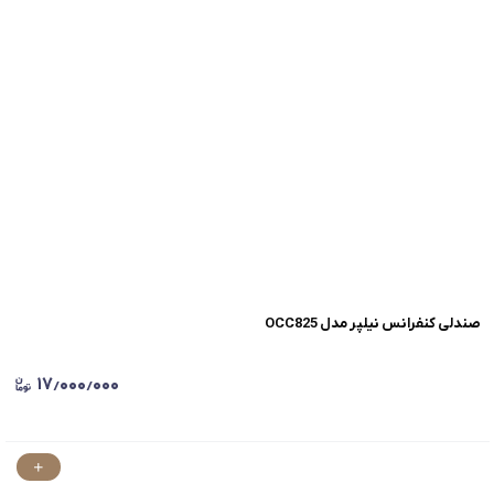
صندلی کنفرانس نیلپر مدل OCC825
۱۷٫۰۰۰٫۰۰۰