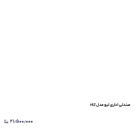
صندلی اداری لیو مدل i62
۲۱٫۵۰۰٫۰۰۰