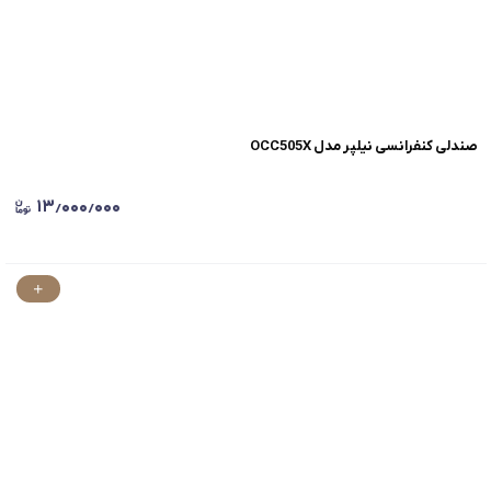
صندلی کنفرانسی نیلپر مدل OCC505X
۱۳٫۰۰۰٫۰۰۰