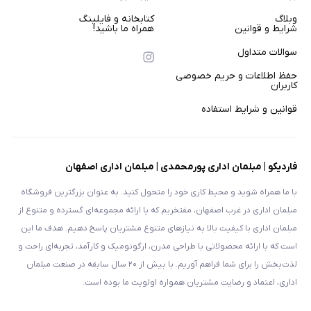
وبلاگ
کتابخانه و فایلینگ
شرایط و قوانین
همراه ما باشید!
سوالات متداول
حفظ اطلاعات و حریم خصوصی
کاربران
قوانین و شرایط استفاده
فاردیکو | مبلمان اداری پورمحمدی | مبلمان اداری اصفهان
با ما همراه شوید و محیط کاری خود را متحول کنید. به عنوان بزرگترین فروشگاه
مبلمان اداری در غرب اصفهان، مفتخریم که یا ارائه مجموعه‌ای گسترده و متنوع از
مبلمان اداری با کیفیت بالا به نیازهای متنوع مشتریان پاسخ دهیم. هدف ما این
است که با ارائه محصولاتی با طراحی مدرن، ارگونومیک و کارآمد، تجربه‌ای راحت و
لذت‌بخش را برای شما فراهم آوریم. با بیش از ۲۰ سال سابقه در صنعت مبلمان
اداری، اعتماد و رضایت مشتریان همواره اولویت ما بوده است.